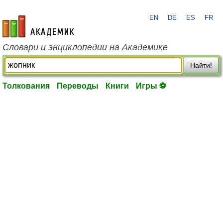
EN
DE
ES
FR
academic.ru
Словари и энциклопедии на Академике
Найти!
Толкования
Переводы
Книги
Игры ⚽